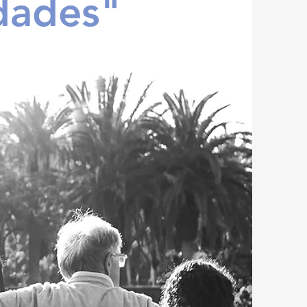
ldades"