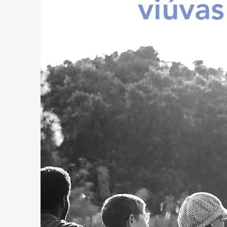
viúvas