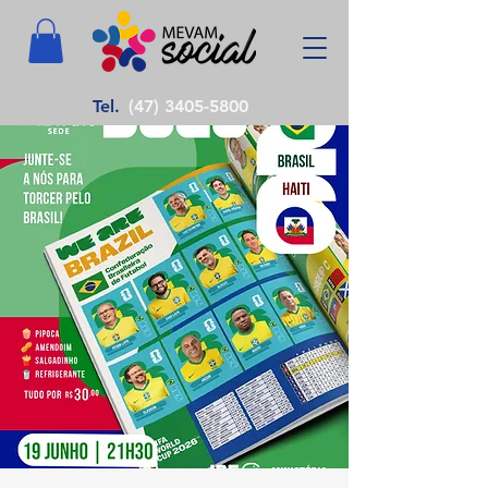
Tel.
(47) 3405-5800