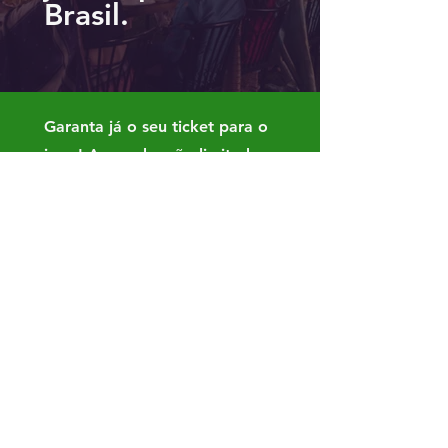
Brasil.
Garanta já o seu ticket para o
jogo! As vendas são limitadas,
então não perca tempo!
Venha se juntar a nós e
aproveitar momentos incríveis
juntos!